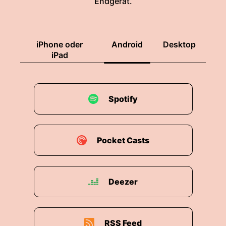
Endgerät.
iPhone oder
Android
Desktop
iPad
Spotify
Pocket Casts
Deezer
RSS Feed