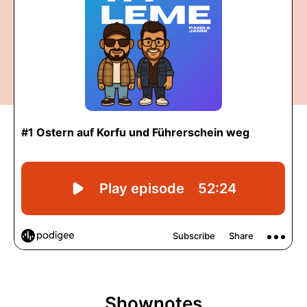
Shownotes