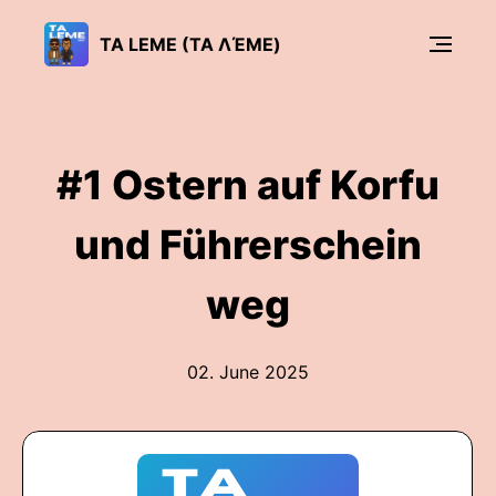
TA LEME (ΤΑ ΛΈΜΕ)
#1 Ostern auf Korfu
und Führerschein
weg
02. June 2025