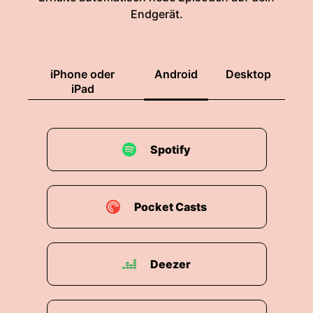
Endgerät.
iPhone oder
Android
Desktop
iPad
Spotify
Pocket Casts
Deezer