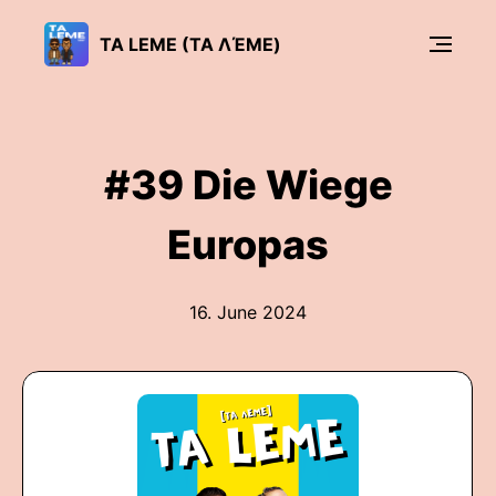
TA LEME (ΤΑ ΛΈΜΕ)
#39 Die Wiege
Europas
16. June 2024